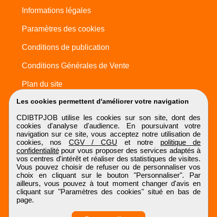
Informations légales
Paramètres des cookies
Conditions de publication
Conditions Générales de Vente
Plan du site
Les cookies permettent d'améliorer votre navigation
CDIBTPJOB utilise les cookies sur son site, dont des
cookies d'analyse d'audience. En poursuivant votre
navigation sur ce site, vous acceptez notre utilisation de
cookies, nos
CGV / CGU
et notre
politique de
confidentialité
pour vous proposer des services adaptés à
vos centres d'intérêt et réaliser des statistiques de visites.
Vous pouvez choisir de refuser ou de personnaliser vos
choix en cliquant sur le bouton "Personnaliser". Par
ailleurs, vous pouvez à tout moment changer d'avis en
cliquant sur "Paramètres des cookies" situé en bas de
page.