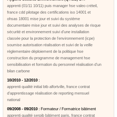
apprenti (01/11 10/11) puis manager hse valeo créteil,
france cdd pilotage des certifications iso 14001 et
ohsas 18001 mise jour et suivi du système
documentaire mise jour et suivi des analyses de risque
sécurité et environnement suivi d'une installation
classée pour la protection de l'environnement (icpe)
soumise autorisation réalisation et suivi de la veille
réglementaire déploiement de la politique hse
construction du programme de management hse
sensibilisation et formation du personnel réalisation d'un
bilan carbone
10/2010 - 12/2010
:
apprenti qualité initial btb alfortville, france contrat
d'apprentissage réalisation de reporting mensuel
national
09/2008 - 09/2010
: Formateur / Formatrice bâtiment
apprenti qualité serpib bâtiment paris, france contrat