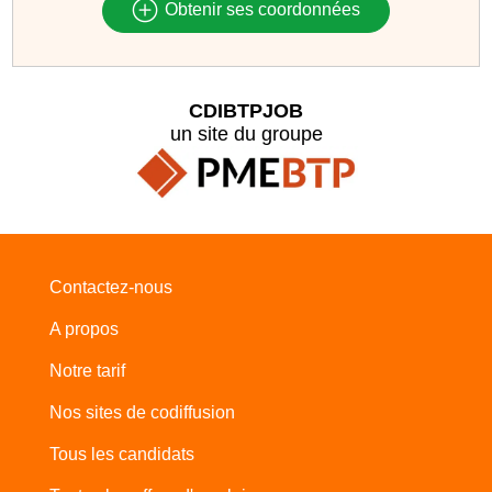
Obtenir ses coordonnées
CDIBTPJOB
un site du groupe
Contactez-nous
A propos
Notre tarif
Nos sites de codiffusion
Tous les candidats