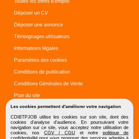
Toutes les offres d'emploi
Déposer un CV
Déposer une annonce
Témoignages utilisateurs
Informations légales
Paramètres des cookies
Conditions de publication
Conditions Générales de Vente
Plan du site
Les cookies permettent d'améliorer votre navigation
CDIBTPJOB utilise les cookies sur son site, dont des
cookies d'analyse d'audience. En poursuivant votre
navigation sur ce site, vous acceptez notre utilisation de
cookies, nos
CGV / CGU
et notre
politique de
confidentialité
pour vous proposer des services adaptés à