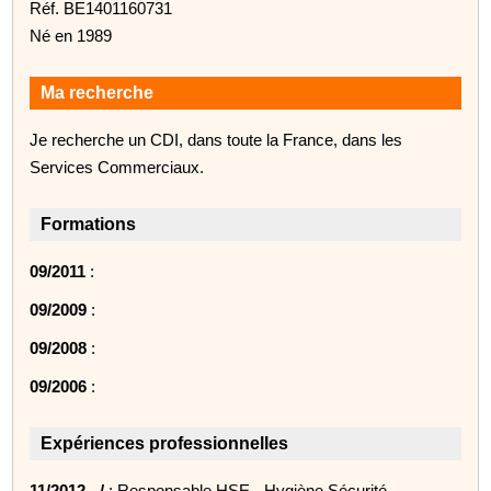
Réf. BE1401160731
Né en 1989
Ma recherche
Je recherche un CDI, dans toute la France, dans les
Services Commerciaux.
Formations
09/2011
:
09/2009
:
09/2008
:
09/2006
:
Expériences professionnelles
11/2012 - /
: Responsable HSE - Hygiène Sécurité