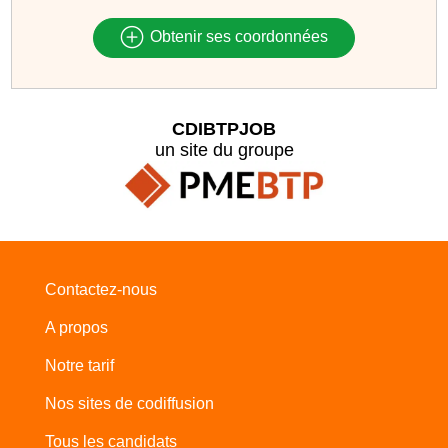
Obtenir ses coordonnées
CDIBTPJOB
un site du groupe
Contactez-nous
A propos
Notre tarif
Nos sites de codiffusion
Tous les candidats