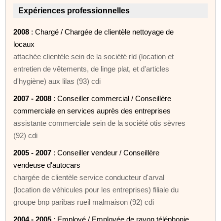
Expériences professionnelles
2008
: Chargé / Chargée de clientèle nettoyage de
locaux
attachée clientèle sein de la société rld (location et
entretien de vêtements, de linge plat, et d'articles
d'hygiène) aux lilas (93) cdi
2007 - 2008
: Conseiller commercial / Conseillère
commerciale en services auprès des entreprises
assistante commerciale sein de la société otis sèvres
(92) cdi
2005 - 2007
: Conseiller vendeur / Conseillère
vendeuse d'autocars
chargée de clientèle service conducteur d'arval
(location de véhicules pour les entreprises) filiale du
groupe bnp paribas rueil malmaison (92) cdi
2004 - 2005
: Employé / Employée de rayon téléphonie