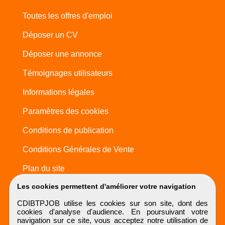
Toutes les offres d'emploi
Déposer un CV
Déposer une annonce
Témoignages utilisateurs
Informations légales
Paramètres des cookies
Conditions de publication
Conditions Générales de Vente
Plan du site
Les cookies permettent d'améliorer votre navigation
CDIBTPJOB utilise les cookies sur son site, dont des
cookies d'analyse d'audience. En poursuivant votre
navigation sur ce site, vous acceptez notre utilisation de