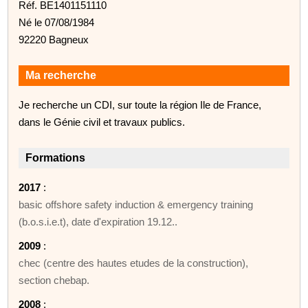
Réf. BE1401151110
Né le 07/08/1984
92220 Bagneux
Ma recherche
Je recherche un CDI, sur toute la région Ile de France,
dans le Génie civil et travaux publics.
Formations
2017
:
basic offshore safety induction & emergency training
(b.o.s.i.e.t), date d'expiration 19.12..
2009
:
chec (centre des hautes etudes de la construction),
section chebap.
2008
: