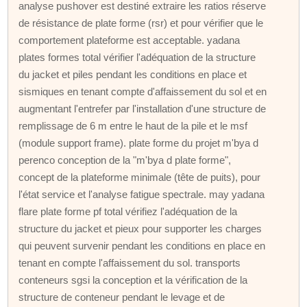
analyse pushover est destiné extraire les ratios réserve
de résistance de plate forme (rsr) et pour vérifier que le
comportement plateforme est acceptable. yadana
plates formes total vérifier l'adéquation de la structure
du jacket et piles pendant les conditions en place et
sismiques en tenant compte d'affaissement du sol et en
augmentant l'entrefer par l'installation d'une structure de
remplissage de 6 m entre le haut de la pile et le msf
(module support frame). plate forme du projet m'bya d
perenco conception de la "m'bya d plate forme",
concept de la plateforme minimale (tête de puits), pour
l'état service et l'analyse fatigue spectrale. may yadana
flare plate forme pf total vérifiez l'adéquation de la
structure du jacket et pieux pour supporter les charges
qui peuvent survenir pendant les conditions en place en
tenant en compte l'affaissement du sol. transports
conteneurs sgsi la conception et la vérification de la
structure de conteneur pendant le levage et de