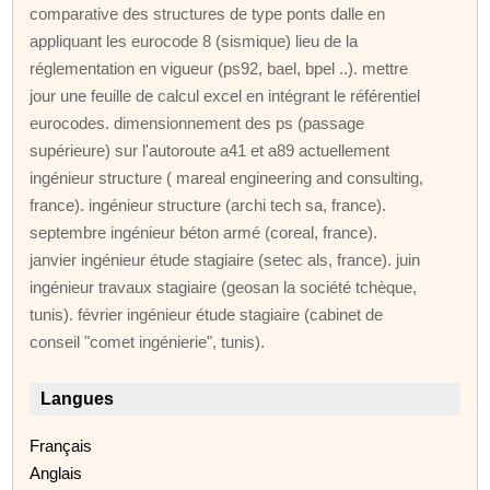
comparative des structures de type ponts dalle en
appliquant les eurocode 8 (sismique) lieu de la
réglementation en vigueur (ps92, bael, bpel ..). mettre
jour une feuille de calcul excel en intégrant le référentiel
eurocodes. dimensionnement des ps (passage
supérieure) sur l'autoroute a41 et a89 actuellement
ingénieur structure ( mareal engineering and consulting,
france). ingénieur structure (archi tech sa, france).
septembre ingénieur béton armé (coreal, france).
janvier ingénieur étude stagiaire (setec als, france). juin
ingénieur travaux stagiaire (geosan la société tchèque,
tunis). février ingénieur étude stagiaire (cabinet de
conseil "comet ingénierie", tunis).
Langues
Français
Anglais