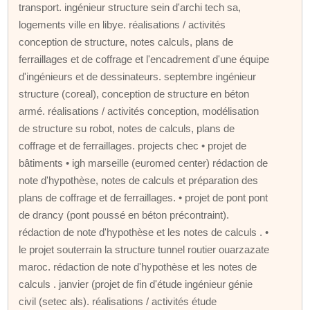
transport. ingénieur structure sein d'archi tech sa,
logements ville en libye. réalisations / activités
conception de structure, notes calculs, plans de
ferraillages et de coffrage et l'encadrement d'une équipe
d'ingénieurs et de dessinateurs. septembre ingénieur
structure (coreal), conception de structure en béton
armé. réalisations / activités conception, modélisation
de structure su robot, notes de calculs, plans de
coffrage et de ferraillages. projects chec • projet de
bâtiments • igh marseille (euromed center) rédaction de
note d'hypothèse, notes de calculs et préparation des
plans de coffrage et de ferraillages. • projet de pont pont
de drancy (pont poussé en béton précontraint).
rédaction de note d'hypothèse et les notes de calculs . •
le projet souterrain la structure tunnel routier ouarzazate
maroc. rédaction de note d'hypothèse et les notes de
calculs . janvier (projet de fin d'étude ingénieur génie
civil (setec als). réalisations / activités étude