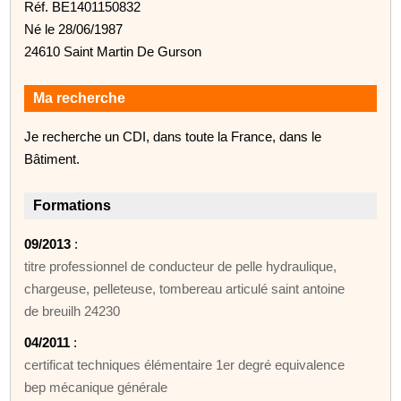
Réf. BE1401150832
Né le 28/06/1987
24610 Saint Martin De Gurson
Ma recherche
Je recherche un CDI, dans toute la France, dans le
Bâtiment.
Formations
09/2013
:
titre professionnel de conducteur de pelle hydraulique,
chargeuse, pelleteuse, tombereau articulé saint antoine
de breuilh 24230
04/2011
:
certificat techniques élémentaire 1er degré equivalence
bep mécanique générale