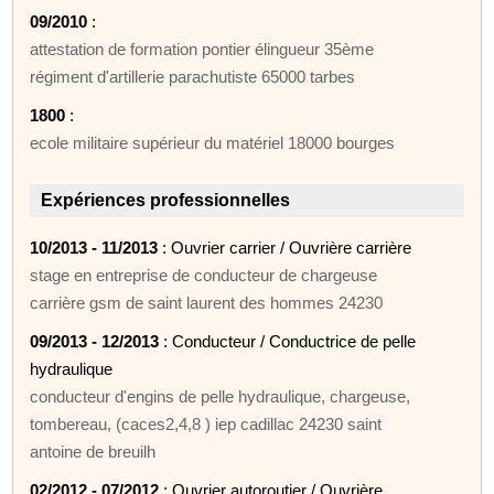
09/2010
:
attestation de formation pontier élingueur 35ème
régiment d'artillerie parachutiste 65000 tarbes
1800
:
ecole militaire supérieur du matériel 18000 bourges
Expériences professionnelles
10/2013 - 11/2013
: Ouvrier carrier / Ouvrière carrière
stage en entreprise de conducteur de chargeuse
carrière gsm de saint laurent des hommes 24230
09/2013 - 12/2013
: Conducteur / Conductrice de pelle
hydraulique
conducteur d'engins de pelle hydraulique, chargeuse,
tombereau, (caces2,4,8 ) iep cadillac 24230 saint
antoine de breuilh
02/2012 - 07/2012
: Ouvrier autoroutier / Ouvrière