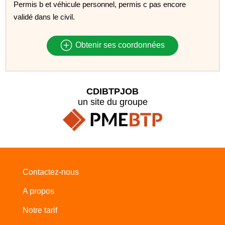
Permis b et véhicule personnel, permis c pas encore
validé dans le civil.
Obtenir ses coordonnées
CDIBTPJOB
un site du groupe
Contactez-nous
A propos
Notre tarif