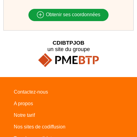
Obtenir ses coordonnées
CDIBTPJOB
un site du groupe
Contactez-nous
A propos
Notre tarif
Nos sites de codiffusion