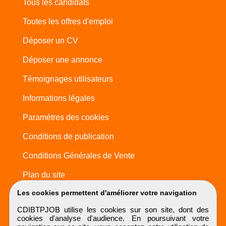
Tous les candidats
Toutes les offres d'emploi
Déposer un CV
Déposer une annonce
Témoignages utilisateurs
Informations légales
Paramètres des cookies
Conditions de publication
Conditions Générales de Vente
Plan du site
Les cookies permettent d'améliorer votre navigation
CDIBTPJOB utilise les cookies sur son site, dont des
cookies d'analyse d'audience. En poursuivant votre