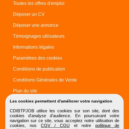
Toutes les offres d'emploi
Déposer un CV
Déposer une annonce
Témoignages utilisateurs
Informations légales
Paramètres des cookies
Conditions de publication
Conditions Générales de Vente
Plan du site
Les cookies permettent d'améliorer votre navigation
CDIBTPJOB utilise les cookies sur son site, dont des
cookies d'analyse d'audience. En poursuivant votre
navigation sur ce site, vous acceptez notre utilisation de
cookies, nos
CGV / CGU
et notre
politique de