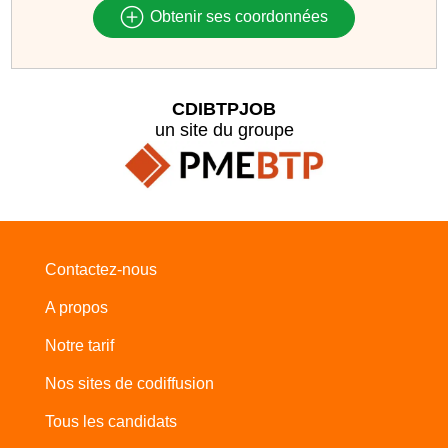
Obtenir ses coordonnées
CDIBTPJOB
un site du groupe
Contactez-nous
A propos
Notre tarif
Nos sites de codiffusion
Tous les candidats