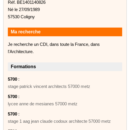
Réf. BE1401140826
Né le 27/09/1989
57530 Coligny
Ma recherche
Je recherche un CDI, dans toute la France, dans
l'Architecture.
Formations
5700
:
stage patrick vincent architects 57000 metz
5700
:
lycee anne de mesianes 57000 metz
5700
:
stage 1 aag jean claude codoux architecte 57000 metz