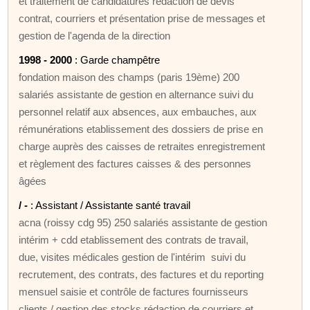
et traitement de candidatures rédaction de devis
contrat, courriers et présentation prise de messages et
gestion de l'agenda de la direction
1998 - 2000
: Garde champêtre
fondation maison des champs (paris 19ème) 200
salariés assistante de gestion en alternance suivi du
personnel relatif aux absences, aux embauches, aux
rémunérations etablissement des dossiers de prise en
charge auprès des caisses de retraites enregistrement
et règlement des factures caisses & des personnes
âgées
/ -
: Assistant / Assistante santé travail
acna (roissy cdg 95) 250 salariés assistante de gestion
intérim + cdd etablissement des contrats de travail,
due, visites médicales gestion de l'intérim suivi du
recrutement, des contrats, des factures et du reporting
mensuel saisie et contrôle de factures fournisseurs
clients / gestion des stocks rédaction de courriers et