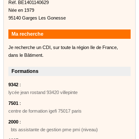
Réf. BE1401140629
Née en 1979
95140 Garges Les Gonesse
Ma recherche
Je recherche un CDI, sur toute la région Ile de France,
dans le Bâtiment.
Formations
9342
:
lycée jean rostand 93420 villepinte
7501
:
centre de formation igefi 75017 paris
2000
:
bts assistante de gestion pme pmi (niveau)