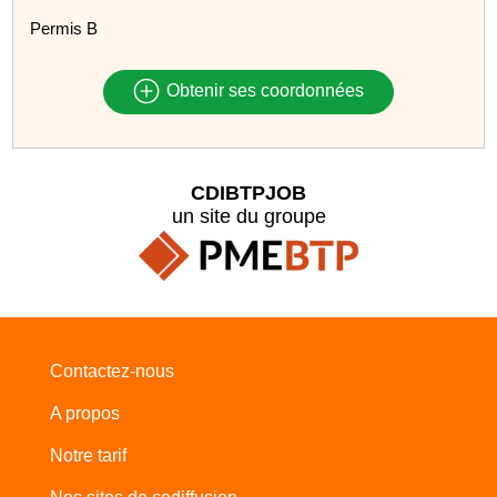
Permis B
Obtenir ses coordonnées
CDIBTPJOB
un site du groupe
Contactez-nous
A propos
Notre tarif