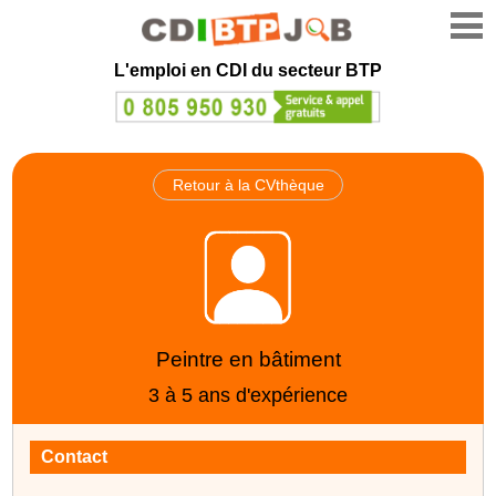
L'emploi en CDI du secteur BTP
Retour à la CVthèque
Peintre en bâtiment
3 à 5 ans d'expérience
Contact