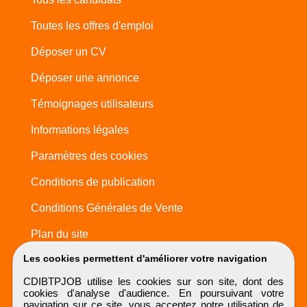
Toutes les offres d'emploi
Déposer un CV
Déposer une annonce
Témoignages utilisateurs
Informations légales
Paramètres des cookies
Conditions de publication
Conditions Générales de Vente
Plan du site
Les cookies permettent d'améliorer votre navigation
CDIBTPJOB utilise les cookies sur son site, dont des
cookies d'analyse d'audience. En poursuivant votre
navigation sur ce site, vous acceptez notre utilisation de