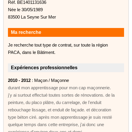
Réf. BE1401131636
Née le 30/05/1989
83500 La Seyne Sur Mer
Ma recherche
Je recherche tout type de contrat, sur toute la région
PACA, dans le Bâtiment.
Expériences professionnelles
2010 - 2012
: Maçon / Maçonne
durant mon apprentissage pour mon cap maçonnerie.
j'y ai surtout effectué toutes sortes de rénovations. de la
peinture, du placo plâtre, du carrelage, de l'enduit
rebouchage lissage, et enduit de façade. et décoration
type béton ciré. après mon apprentissage je suis resté
quelque temps dans cette entreprise, j'ai donc une
expérience d'environ deux ans et demi.