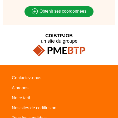
Obtenir ses coordonnées
CDIBTPJOB
un site du groupe
Contactez-nous
A propos
Notre tarif
Nos sites de codiffusion
Tous les candidats