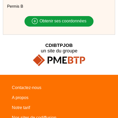
Permis B
Obtenir ses coordonnées
CDIBTPJOB
un site du groupe
Contactez-nous
A propos
Notre tarif
Nos sites de codiffusion