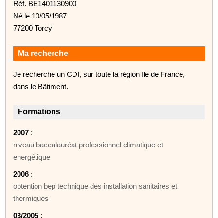
Réf. BE1401130900
Né le 10/05/1987
77200 Torcy
Ma recherche
Je recherche un CDI, sur toute la région Ile de France,
dans le Bâtiment.
Formations
2007
:
niveau baccalauréat professionnel climatique et
energétique
2006
:
obtention bep technique des installation sanitaires et
thermiques
03/2005
: