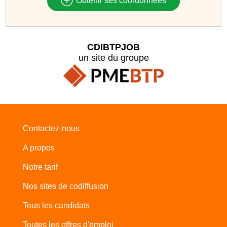
Obtenir ses coordonnées
CDIBTPJOB
un site du groupe
Contactez-nous
A propos
Notre tarif
Nos sites de codiffusion
Tous les candidats
Toutes les offres d'emploi