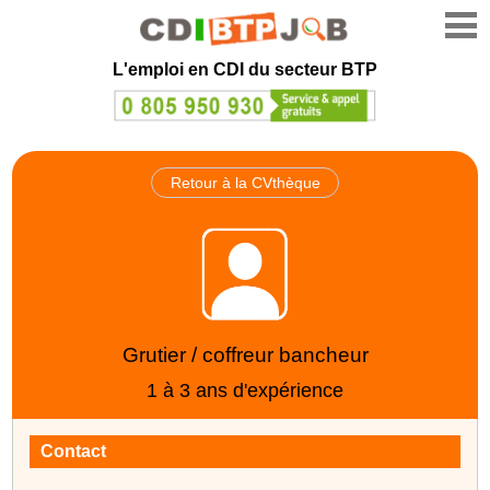
L'emploi en CDI du secteur BTP
Retour à la CVthèque
Grutier / coffreur bancheur
1 à 3 ans d'expérience
Contact