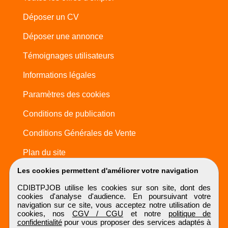
Déposer un CV
Déposer une annonce
Témoignages utilisateurs
Informations légales
Paramètres des cookies
Conditions de publication
Conditions Générales de Vente
Plan du site
Les cookies permettent d'améliorer votre navigation
CDIBTPJOB utilise les cookies sur son site, dont des
cookies d'analyse d'audience. En poursuivant votre
navigation sur ce site, vous acceptez notre utilisation de
cookies, nos
CGV / CGU
et notre
politique de
confidentialité
pour vous proposer des services adaptés à