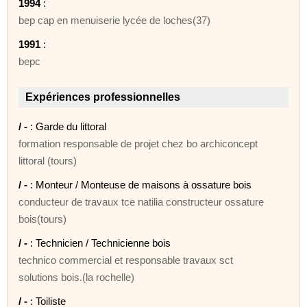
1994
:
bep cap en menuiserie lycée de loches(37)
1991
:
bepc
Expériences professionnelles
/ -
: Garde du littoral
formation responsable de projet chez bo archiconcept
littoral (tours)
/ -
: Monteur / Monteuse de maisons à ossature bois
conducteur de travaux tce natilia constructeur ossature
bois(tours)
/ -
: Technicien / Technicienne bois
technico commercial et responsable travaux sct
solutions bois.(la rochelle)
/ -
: Toiliste