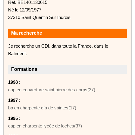
Réf. BE1401130615
Né le 12/09/1977
37310 Saint Quentin Sur Indrois
Ma recherche
Je recherche un CDI, dans toute la France, dans le
Bâtiment.
Formations
1998
:
cap en couverture saint pierre des corps(37)
1997
:
bp en charpente cfa de saintes(17)
1995
:
cap en charpente lycée de loches(37)