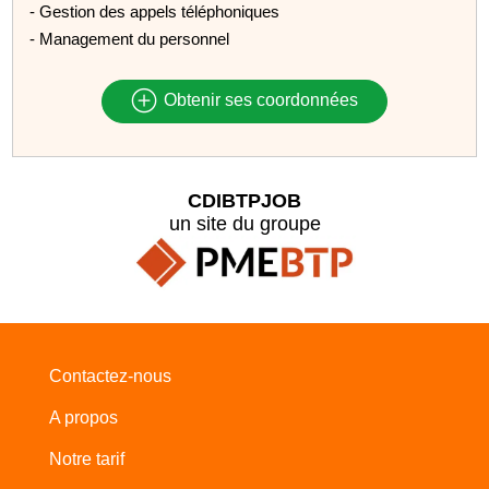
- Gestion des appels téléphoniques
- Management du personnel
Obtenir ses coordonnées
CDIBTPJOB
un site du groupe
Contactez-nous
A propos
Notre tarif