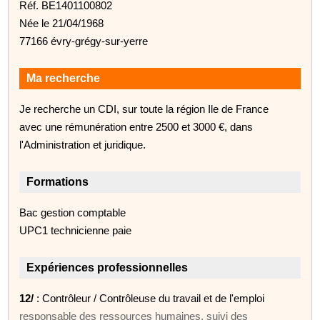
Réf. BE1401100802
Née le 21/04/1968
77166 évry-grégy-sur-yerre
Ma recherche
Je recherche un CDI, sur toute la région Ile de France
avec une rémunération entre 2500 et 3000 €, dans
l'Administration et juridique.
Formations
Bac gestion comptable
UPC1 technicienne paie
Expériences professionnelles
12/
: Contrôleur / Contrôleuse du travail et de l'emploi
responsable des ressources humaines. suivi des