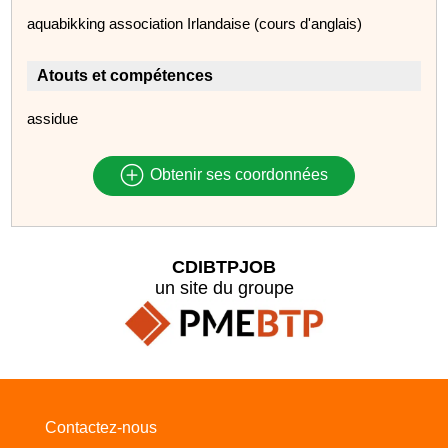
aquabikking association Irlandaise (cours d'anglais)
Atouts et compétences
assidue
Obtenir ses coordonnées
CDIBTPJOB
un site du groupe
Contactez-nous