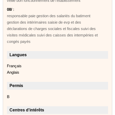
veille bon fonctionnement de l'établissement
08/
:
responsable paie gestion des salariés du batiment
gestion des intérimaires saisie de evp et des
déclarations de charges sociales et fiscales suivi des
visites médicales suivi des caisses des intempéries et
congés payés
Langues
Français
Anglais
Permis
B
Centres d'intérêts