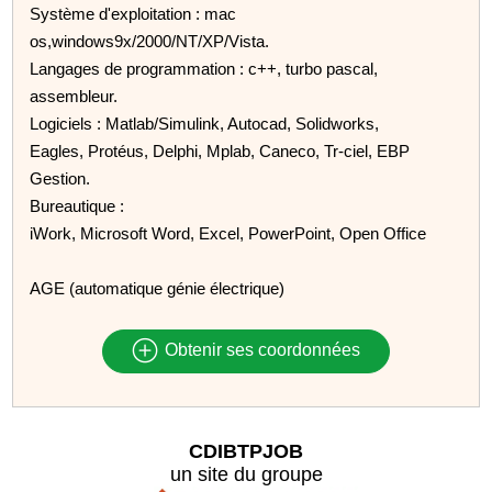
Système d'exploitation : mac
os,windows9x/2000/NT/XP/Vista.
Langages de programmation : c++, turbo pascal,
assembleur.
Logiciels : Matlab/Simulink, Autocad, Solidworks,
Eagles, Protéus, Delphi, Mplab, Caneco, Tr-ciel, EBP
Gestion.
Bureautique :
iWork, Microsoft Word, Excel, PowerPoint, Open Office
AGE (automatique génie électrique)
Obtenir ses coordonnées
CDIBTPJOB
un site du groupe