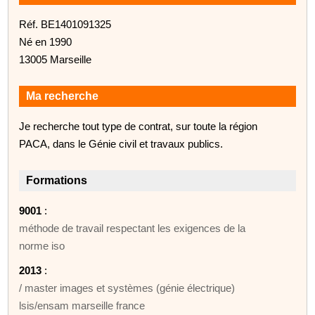
Réf. BE1401091325
Né en 1990
13005 Marseille
Ma recherche
Je recherche tout type de contrat, sur toute la région
PACA, dans le Génie civil et travaux publics.
Formations
9001
:
méthode de travail respectant les exigences de la
norme iso
2013
:
/ master images et systèmes (génie électrique)
lsis/ensam marseille france