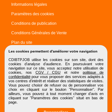
Informations légales
Paramètres des cookies
Conditions de publication
Conditions Générales de Vente
Plan du site
Les cookies permettent d'améliorer votre navigation
CDIBTPJOB utilise les cookies sur son site, dont des
cookies d'analyse d'audience. En poursuivant votre
navigation sur ce site, vous acceptez notre utilisation de
cookies, nos
CGV / CGU
et notre
politique de
confidentialité
pour vous proposer des services adaptés à
vos centres d'intérêt et réaliser des statistiques de visites.
Vous pouvez choisir de refuser ou de personnaliser vos
choix en cliquant sur le bouton "Personnaliser". Par
ailleurs, vous pouvez à tout moment changer d'avis en
cliquant sur "Paramètres des cookies" situé en bas de
page.