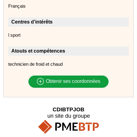
Français
Centres d'intérêts
l sport
Atouts et compétences
technicien de froid et chaud
Obtenir ses coordonnées
CDIBTPJOB
un site du groupe