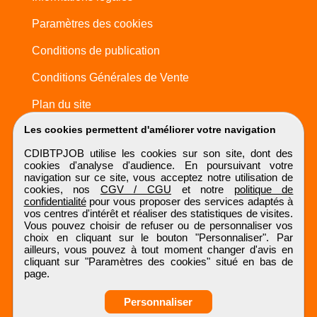
Paramètres des cookies
Conditions de publication
Conditions Générales de Vente
Plan du site
Les cookies permettent d'améliorer votre navigation
CDIBTPJOB utilise les cookies sur son site, dont des
cookies d'analyse d'audience. En poursuivant votre
navigation sur ce site, vous acceptez notre utilisation de
cookies, nos
CGV / CGU
et notre
politique de
confidentialité
pour vous proposer des services adaptés à
vos centres d'intérêt et réaliser des statistiques de visites.
Vous pouvez choisir de refuser ou de personnaliser vos
choix en cliquant sur le bouton "Personnaliser". Par
ailleurs, vous pouvez à tout moment changer d'avis en
cliquant sur "Paramètres des cookies" situé en bas de
page.
Personnaliser