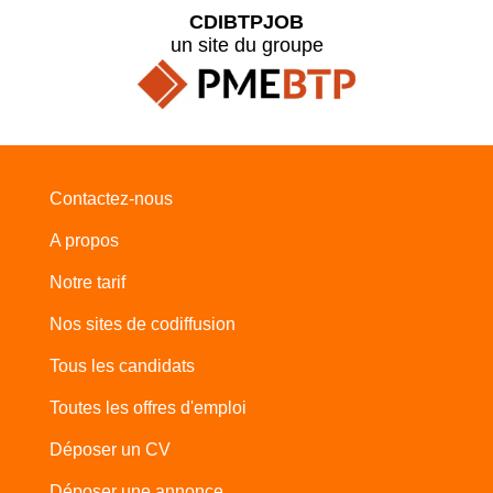
CDIBTPJOB
un site du groupe
Contactez-nous
A propos
Notre tarif
Nos sites de codiffusion
Tous les candidats
Toutes les offres d'emploi
Déposer un CV
Déposer une annonce