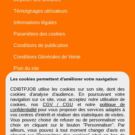
Témoignages utilisateurs
Informations légales
Paramètres des cookies
Conditions de publication
Conditions Générales de Vente
Plan du site
Les cookies permettent d'améliorer votre navigation
CDIBTPJOB utilise les cookies sur son site, dont des
cookies d'analyse d'audience. En poursuivant votre
navigation sur ce site, vous acceptez notre utilisation de
cookies, nos
CGV / CGU
et notre
politique de
confidentialité
pour vous proposer des services adaptés à
vos centres d'intérêt et réaliser des statistiques de visites.
Vous pouvez choisir de refuser ou de personnaliser vos
choix en cliquant sur le bouton "Personnaliser". Par
ailleurs, vous pouvez à tout moment changer d'avis en