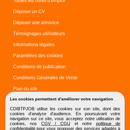
Toutes les offres d'emploi
Déposer un CV
Déposer une annonce
Témoignages utilisateurs
Informations légales
Paramètres des cookies
Conditions de publication
Conditions Générales de Vente
Plan du site
Les cookies permettent d'améliorer votre navigation
CDIBTPJOB utilise les cookies sur son site, dont des
cookies d'analyse d'audience. En poursuivant votre
navigation sur ce site, vous acceptez notre utilisation de
cookies, nos
CGV / CGU
et notre
politique de
confidentialité
pour vous proposer des services adaptés à