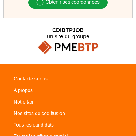
Obtenir ses coordonnées
CDIBTPJOB
un site du groupe
Contactez-nous
A propos
Notre tarif
Nos sites de codiffusion
Tous les candidats