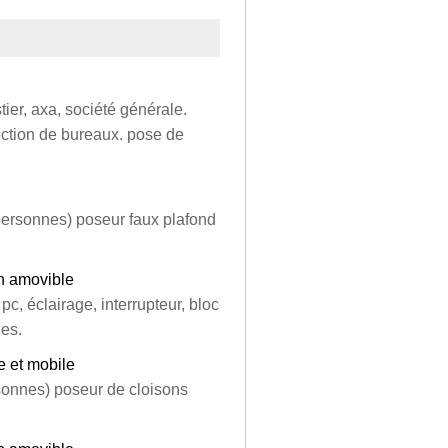
stier, axa, société générale.
ection de bureaux. pose de
 personnes) poseur faux plafond
n amovible
pc, éclairage, interrupteur, bloc
ges.
le et mobile
sonnes) poseur de cloisons