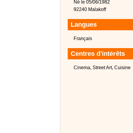
Né le 05/06/1982
92240 Malakoff
Langues
Français
Centres d'intérêts
Cinema, Street Art, Cuisine