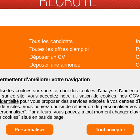
Tous les candidats
I
Toutes les offres d'emploi
P
Déposer un CV
C
Déposer une annonce
C
Témoignages utilisateurs
P
ermettent d'améliorer votre navigation
se les cookies sur son site, dont des cookies d'analyse d'audience
n sur ce site, vous acceptez notre utilisation de cookies, nos
CGV
identialité
pour vous proposer des services adaptés à vos centres d'in
 de visites. Vous pouvez choisir de refuser ou de personnaliser vos 
ersonnaliser". Par ailleurs, vous pouvez à tout moment changer d'avi
 cookies" situé en bas de page.
Personnaliser
Tout accepter