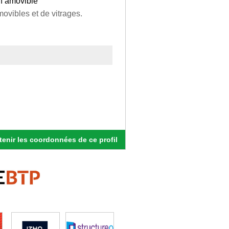
n amovible
ovibles et de vitrages.
enir les coordonnées de ce profil