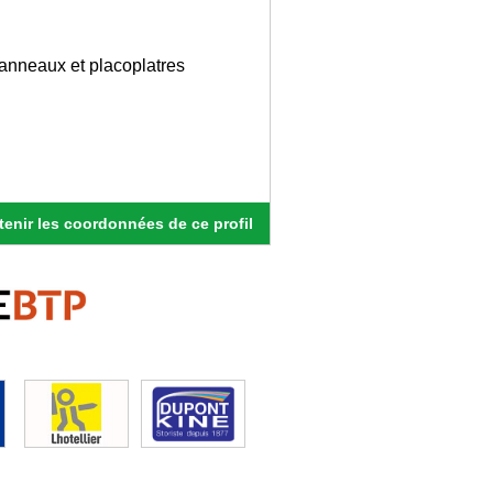
Panneaux et placoplatres
enir les coordonnées de ce profil