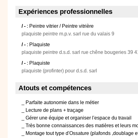
Expériences professionnelles
/ -
: Peintre vitrier / Peintre vitrière
plaquiste peintre m.p.v. sarl rue du valais 9
/ -
: Plaquiste
plaquiste peintre d.s.d. sarl rue chêne bougeries 39 4
/ -
: Plaquiste
plaquiste (profinter) pour d.s.d. sarl
Atouts et compétences
_ Parfaite autonomie dans le métier
_ Lecture de plans + traçage
_ Gérer une équipe et organiser l'espace du travail
_ Très bonne connaissances des matières et leurs m
_ Montage tout type d'Ossature (plafonds ,doublage et