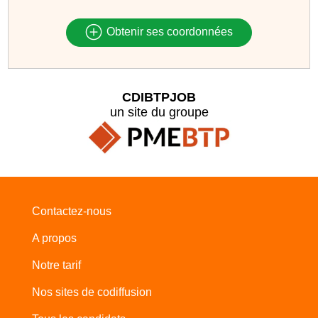
Obtenir ses coordonnées
CDIBTPJOB
un site du groupe
Contactez-nous
A propos
Notre tarif
Nos sites de codiffusion