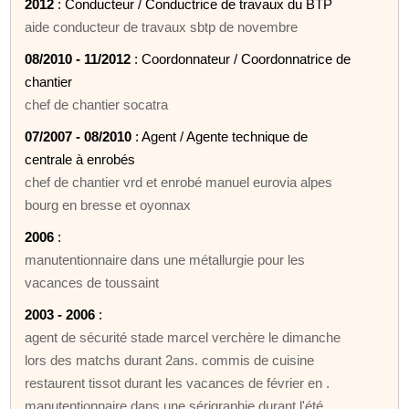
2012
: Conducteur / Conductrice de travaux du BTP
aide conducteur de travaux sbtp de novembre
08/2010 - 11/2012
: Coordonnateur / Coordonnatrice de
chantier
chef de chantier socatra
07/2007 - 08/2010
: Agent / Agente technique de
centrale à enrobés
chef de chantier vrd et enrobé manuel eurovia alpes
bourg en bresse et oyonnax
2006
:
manutentionnaire dans une métallurgie pour les
vacances de toussaint
2003 - 2006
:
agent de sécurité stade marcel verchère le dimanche
lors des matchs durant 2ans. commis de cuisine
restaurent tissot durant les vacances de février en .
manutentionnaire dans une sérigraphie durant l'été .