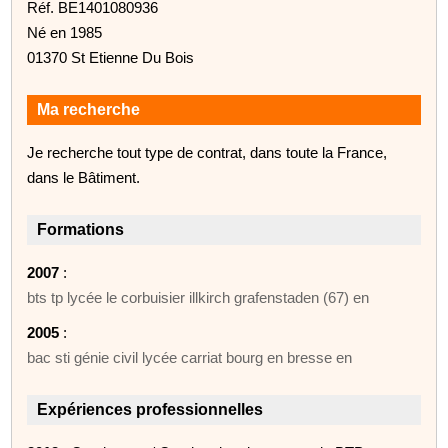
Réf. BE1401080936
Né en 1985
01370 St Etienne Du Bois
Ma recherche
Je recherche tout type de contrat, dans toute la France,
dans le Bâtiment.
Formations
2007
:
bts tp lycée le corbuisier illkirch grafenstaden (67) en
2005
:
bac sti génie civil lycée carriat bourg en bresse en
Expériences professionnelles