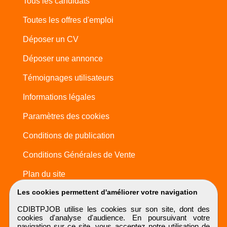
Tous les candidats
Toutes les offres d'emploi
Déposer un CV
Déposer une annonce
Témoignages utilisateurs
Informations légales
Paramètres des cookies
Conditions de publication
Conditions Générales de Vente
Plan du site
Les cookies permettent d'améliorer votre navigation
CDIBTPJOB utilise les cookies sur son site, dont des
cookies d'analyse d'audience. En poursuivant votre
navigation sur ce site, vous acceptez notre utilisation de