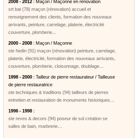
2008 - 2012
: Maçon / Maçonne en rénovation
srt bat (78) maçon (rénovation) accueil et
renseignement des clients, formation des nouveaux
arrivants, peinture, carrelage, platerie, électricité
couverture, plomberie...
2000 - 2008
: Maçon / Maçonne
ste hedin (91) maçon (rénovation) peinture, carrelage,
platerie, électricité, formation des nouveaux arrivants,
couverture, plomberie, cloisonnage, doublage…
1998 - 2000
: Tailleur de pierre restaurateur / Tailleuse
de pierre restauratrice
ste techniques & traditions (94) tailleurs de pierres
entretien et restauration de monuments historiques…
1996 - 1998
:
ste reves & decors (94) poseur de sol création se
salles de bain, marbrerie…