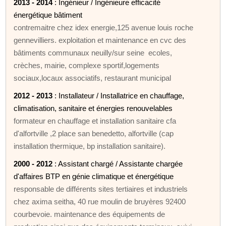
2013 - 2014
: Ingénieur / Ingénieure efficacité
énergétique bâtiment
contremaitre chez idex energie,125 avenue louis roche
gennevilliers. exploitation et maintenance en cvc des
bâtiments communaux neuilly/sur seine ecoles,
crèches, mairie, complexe sportif,logements
sociaux,locaux associatifs, restaurant municipal
2012 - 2013
: Installateur / Installatrice en chauffage,
climatisation, sanitaire et énergies renouvelables
formateur en chauffage et installation sanitaire cfa
d'alfortville ,2 place san benedetto, alfortville (cap
installation thermique, bp installation sanitaire).
2000 - 2012
: Assistant chargé / Assistante chargée
d'affaires BTP en génie climatique et énergétique
responsable de différents sites tertiaires et industriels
chez axima seitha, 40 rue moulin de bruyères 92400
courbevoie. maintenance des équipements de