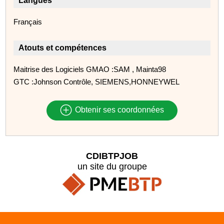
Langues
Français
Atouts et compétences
Maitrise des Logiciels GMAO :SAM , Mainta98
GTC :Johnson Contrôle, SIEMENS,HONNEYWEL
Obtenir ses coordonnées
CDIBTPJOB
un site du groupe