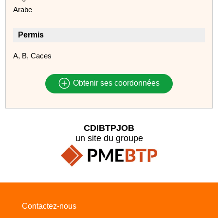
Arabe
Permis
A, B, Caces
Obtenir ses coordonnées
CDIBTPJOB
un site du groupe
Contactez-nous