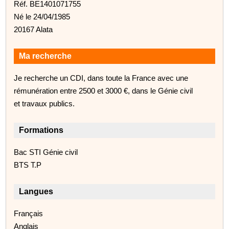
Réf. BE1401071755
Né le 24/04/1985
20167 Alata
Ma recherche
Je recherche un CDI, dans toute la France avec une
rémunération entre 2500 et 3000 €, dans le Génie civil
et travaux publics.
Formations
Bac STI Génie civil
BTS T.P
Langues
Français
Anglais