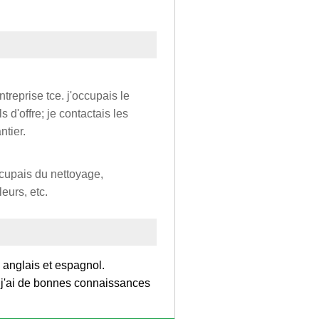
treprise tce. j'occupais le
 d'offre; je contactais les
ntier.
ccupais du nettoyage,
eurs, etc.
 anglais et espagnol.
et j'ai de bonnes connaissances