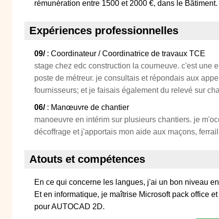
rémunération entre 1500 et 2000 €, dans le Bâtiment.
Expériences professionnelles
09/
: Coordinateur / Coordinatrice de travaux TCE
stage chez edc construction la courneuve. c'est une en
poste de métreur. je consultais et répondais aux appels
fournisseurs; et je faisais également du relevé sur cha
06/
: Manœuvre de chantier
manoeuvre en intérim sur plusieurs chantiers. je m'o
décoffrage et j'apportais mon aide aux maçons, ferraill
Atouts et compétences
En ce qui concerne les langues, j'ai un bon niveau en
Et en informatique, je maîtrise Microsoft pack office 
pour AUTOCAD 2D.