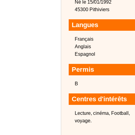
Né le 15/01/1992
45300 Pithiviers
Langues
Français
Anglais
Espagnol
Permis
B
Centres d'intérêts
Lecture, cinéma, Football,
voyage.