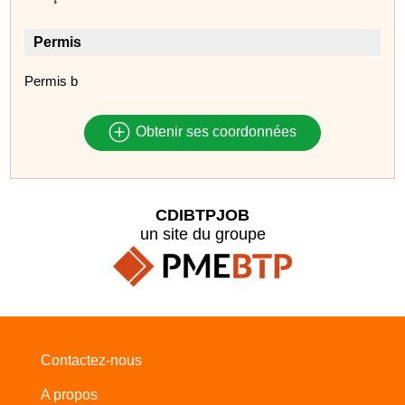
Permis
Permis b
Obtenir ses coordonnées
CDIBTPJOB
un site du groupe
Contactez-nous
A propos