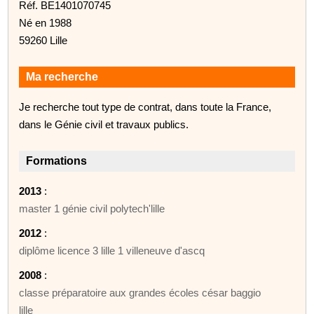
Réf. BE1401070745
Né en 1988
59260 Lille
Ma recherche
Je recherche tout type de contrat, dans toute la France,
dans le Génie civil et travaux publics.
Formations
2013
:
master 1 génie civil polytech'lille
2012
:
diplôme licence 3 lille 1 villeneuve d'ascq
2008
:
classe préparatoire aux grandes écoles césar baggio
lille