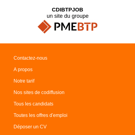
CDIBTPJOB
un site du groupe
Contactez-nous
A propos
Notre tarif
Nos sites de codiffusion
Tous les candidats
Toutes les offres d'emploi
Déposer un CV