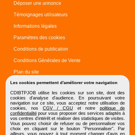
Déposer une annonce
Témoignages utilisateurs
Informations légales
Paramètres des cookies
Conditions de publication
Conditions Générales de Vente
Plan du site
Les cookies permettent d'améliorer votre navigation
CDIBTPJOB utilise les cookies sur son site, dont des
cookies d'analyse d'audience. En poursuivant votre
navigation sur ce site, vous acceptez notre utilisation de
cookies, nos
CGV / CGU
et notre
politique de
confidentialité
pour vous proposer des services adaptés à
vos centres d'intérêt et réaliser des statistiques de visites.
Vous pouvez choisir de refuser ou de personnaliser vos
choix en cliquant sur le bouton "Personnaliser". Par
ailleurs, vous pouvez à tout moment changer d'avis en