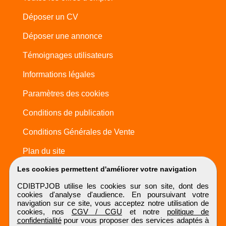
Déposer un CV
Déposer une annonce
Témoignages utilisateurs
Informations légales
Paramètres des cookies
Conditions de publication
Conditions Générales de Vente
Plan du site
Les cookies permettent d'améliorer votre navigation
CDIBTPJOB utilise les cookies sur son site, dont des
cookies d'analyse d'audience. En poursuivant votre
navigation sur ce site, vous acceptez notre utilisation de
cookies, nos
CGV / CGU
et notre
politique de
confidentialité
pour vous proposer des services adaptés à