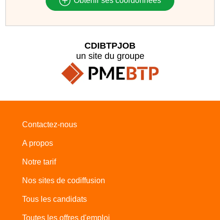
Obtenir ses coordonnées
CDIBTPJOB
un site du groupe
Contactez-nous
A propos
Notre tarif
Nos sites de codiffusion
Tous les candidats
Toutes les offres d'emploi