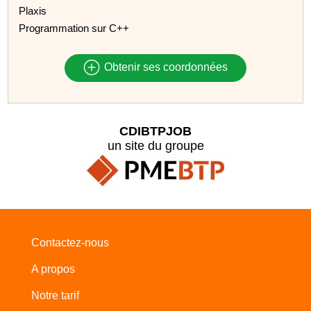
Plaxis
Programmation sur C++
Obtenir ses coordonnées
CDIBTPJOB
un site du groupe
Contactez-nous
A propos
Notre tarif