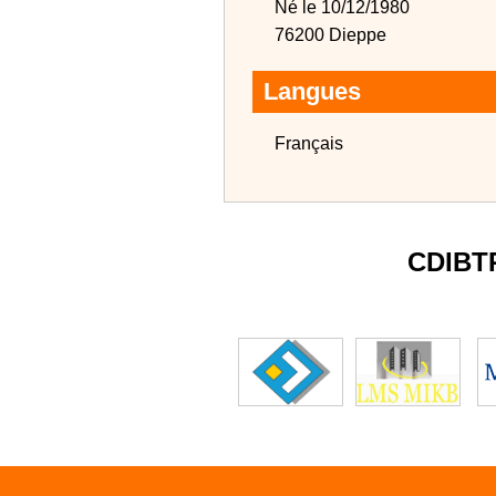
Né le 10/12/1980
76200 Dieppe
Langues
Français
CDIBT