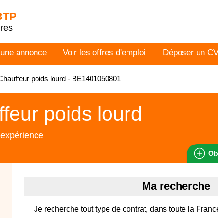
 BTP
dres
 une annonce
Voir les offres d'emploi
Déposer un C
hauffeur poids lourd - BE1401050801
feur poids lourd
'expérience
Ob
Ma recherche
Je recherche tout type de contrat, dans toute la Franc