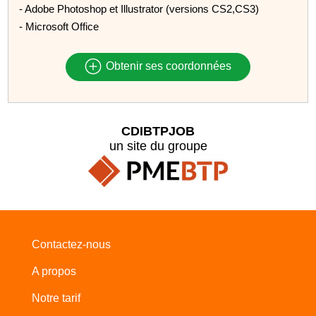
- Adobe Photoshop et Illustrator (versions CS2,CS3)
- Microsoft Office
Obtenir ses coordonnées
CDIBTPJOB
un site du groupe
Contactez-nous
A propos
Notre tarif