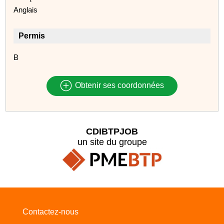
Anglais
Permis
B
Obtenir ses coordonnées
CDIBTPJOB
un site du groupe
Contactez-nous