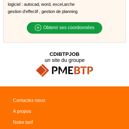
logiciel : autocad, word, excel,arche
gestion d'effectif , gestion de planning
Obtenir ses coordonnées
CDIBTPJOB
un site du groupe
Contactez-nous
A propos
Notre tarif