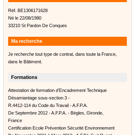
Réf. BE1306171628
Né le 22/08/1980
33210 St Pardon De Conques
Ma recherche
Je recherche tout type de contrat, dans toute la France,
dans le Bâtiment.
Formations
Attestation de formation d'Encadrement Technique
Désamiantage sous-section 3 -
R.4412-114 du Code du Travail - A.F.P.A.
De Septembre 2012 - A.F.P.A. - Bègles, Gironde,
France
Certification Ecole Prévention Sécurité Environnement