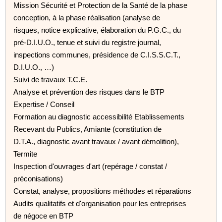
Mission Sécurité et Protection de la Santé de la phase
conception, à la phase réalisation (analyse de
risques, notice explicative, élaboration du P.G.C., du
pré-D.I.U.O., tenue et suivi du registre journal,
inspections communes, présidence de C.I.S.S.C.T.,
D.I.U.O., …)
Suivi de travaux T.C.E.
Analyse et prévention des risques dans le BTP
Expertise / Conseil
Formation au diagnostic accessibilité Etablissements
Recevant du Publics, Amiante (constitution de
D.T.A., diagnostic avant travaux / avant démolition),
Termite
Inspection d'ouvrages d'art (repérage / constat /
préconisations)
Constat, analyse, propositions méthodes et réparations
Audits qualitatifs et d'organisation pour les entreprises
de négoce en BTP