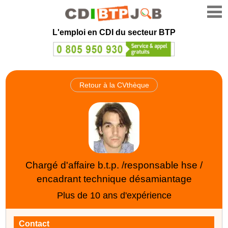
L'emploi en CDI du secteur BTP
Retour à la CVthèque
Chargé d'affaire b.t.p. /responsable hse /
encadrant technique désamiantage
Plus de 10 ans d'expérience
Contact