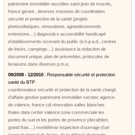
patrimoine immobilier ascodiex saint jean de muzols,
france gérant , diverses missions de coordination
sécurité et protection de la santé (projets
photovoltaïques, rénovations, agrandissements
extensions…) diagnostics accessibilité handicapé
d'etablissements recevant du public (e.h.p.a.d., centres
de loisirs, campings…) assistance la rédaction de
document unique, plan de prévention, protocoles de
livraisons dans diverses p.m.e.
09/2008 - 12/2010
: Responsable sécurité et protection
santé du BTP
coordonnateur sécurité et protection de la santé chargé
d'affaire gestion patrimoine immobilier socotec agence
de valence, france cdi rénovation salles blanches
thales data center valence zone commerciale les
portes du sud et les portes de provence (decathlon,
grand frais…) montélimar inspection d'ouvrage d'art
(conseil général de l'isère, de la drôme) diagnostic