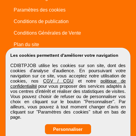
Paramètres des cookies
Conditions de publication
Conditions Générales de Vente
Plan du site
Les cookies permettent d'améliorer votre navigation
CDIBTPJOB utilise les cookies sur son site, dont des
cookies d'analyse d'audience. En poursuivant votre
navigation sur ce site, vous acceptez notre utilisation de
cookies, nos
CGV / CGU
et notre
politique de
confidentialité
pour vous proposer des services adaptés à
vos centres d'intérêt et réaliser des statistiques de visites.
Vous pouvez choisir de refuser ou de personnaliser vos
choix en cliquant sur le bouton "Personnaliser". Par
ailleurs, vous pouvez à tout moment changer d'avis en
cliquant sur "Paramètres des cookies" situé en bas de
page.
Personnaliser