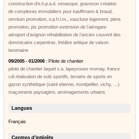
construction d'e.h.p.a.d. venasque, graveson création
de complexes immobiliers pour kauffmann & braud,
omnium promotion, o.p.h.l.m., vaucluse logement, piera
promotion, pic promotion extension de l'aérogare
aéroport d'avignon réhabilitation de l'ancien couvent des
dominicains carpentras, théâtre antique de vaison
laromaine
09/2005 - 01/2006
: Pilote de chantier
pilote de chantier laquet s.a. lapeyrouse mornay, france
cdi réalisation de sols sportifs, terrains de sports en
gazon synthétique (saint etienne, montpellier, vichy, …)
maçonnerie paysagère, aménagements urbains
Langues
Français
Centres d'intérêts