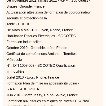
De Novembre 2011 à Mars 2012 - A.F.P.I. Sud Ouest -
Bruges, Gironde, France
Actualisation attestation de formation de coordonnateur
sécurité et protection de la
santé - CREDEF
De Mars à Mai 2011 - Lyon, Rhône, France
Habilitation Risques Electriques - SOCOTEC
Formation Industrielles
Octobre 2010 - Grenoble, Isère, France
Certificat de compétences Amiante - Termites
Métropole
N° : DTI 1007-003 - SOCOTEC Qualification
Immobilière
Juillet 2010 - Lyon, Rhône, France
Formation Plan de mise en accessibilité voirie -
S.A.R.L. ADELPHEA
Juin 2010 - Metz Tessy, Haute-Savoie, France
Formation aux risques chimiques de niveau 1 - APAVE