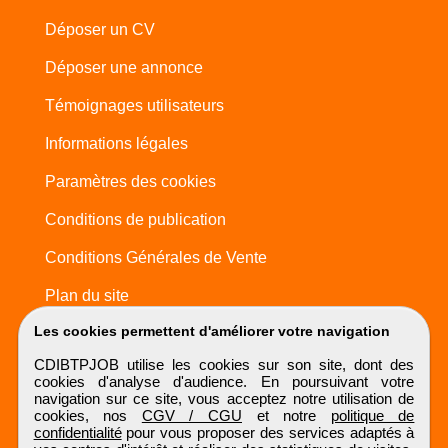
Déposer un CV
Déposer une annonce
Témoignages utilisateurs
Informations légales
Paramètres des cookies
Conditions de publication
Conditions Générales de Vente
Plan du site
Les cookies permettent d'améliorer votre navigation
CDIBTPJOB utilise les cookies sur son site, dont des
cookies d'analyse d'audience. En poursuivant votre
navigation sur ce site, vous acceptez notre utilisation de
cookies, nos
CGV / CGU
et notre
politique de
confidentialité
pour vous proposer des services adaptés à