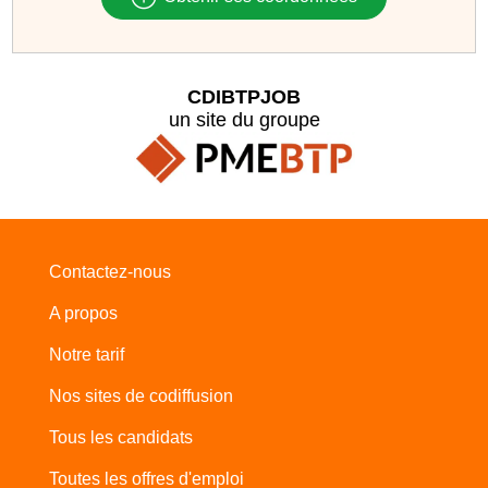
CDIBTPJOB
un site du groupe
Contactez-nous
A propos
Notre tarif
Nos sites de codiffusion
Tous les candidats
Toutes les offres d'emploi