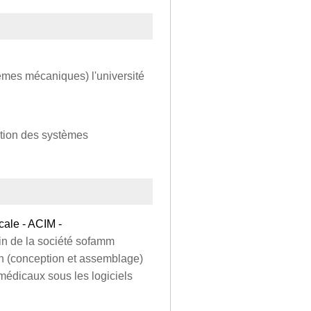
èmes mécaniques) l'université
ation des systèmes
cale - ACIM -
in de la société sofamm
ion (conception et assemblage)
édicaux sous les logiciels