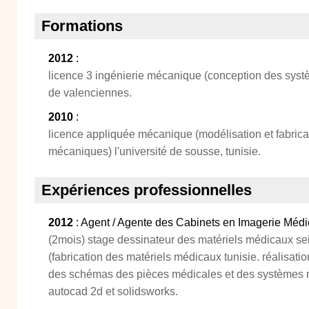
Formations
2012
:
licence 3 ingénierie mécanique (conception des syst
de valenciennes.
2010
:
licence appliquée mécanique (modélisation et fabric
mécaniques) l'université de sousse, tunisie.
Expériences professionnelles
2012
: Agent / Agente des Cabinets en Imagerie Médi
(2mois) stage dessinateur des matériels médicaux se
(fabrication des matériels médicaux tunisie. réalisat
des schémas des pièces médicales et des systèmes m
autocad 2d et solidsworks.