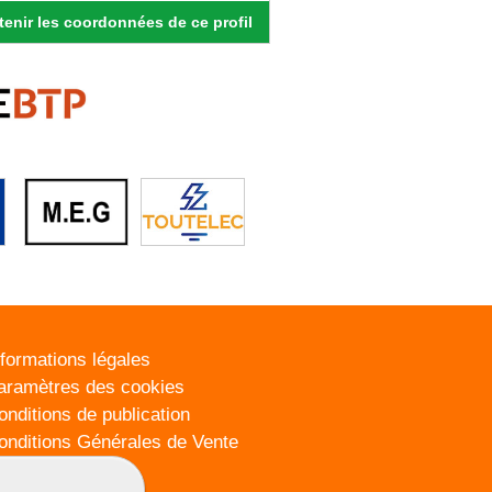
enir les coordonnées de ce profil
nformations légales
aramètres des cookies
onditions de publication
onditions Générales de Vente
lan du site