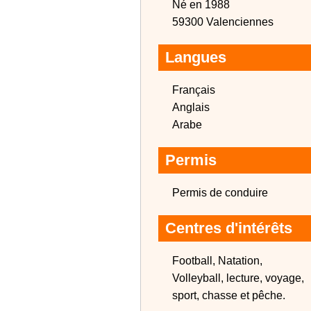
Né en 1988
59300 Valenciennes
Langues
Français
Anglais
Arabe
Permis
Permis de conduire
Centres d'intérêts
Football, Natation,
Volleyball, lecture, voyage,
sport, chasse et pêche.