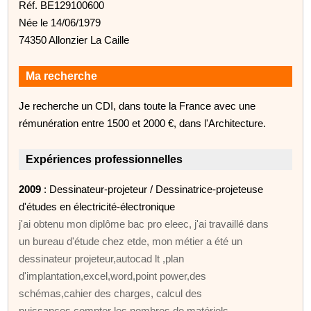
Réf. BE129100600
Née le 14/06/1979
74350 Allonzier La Caille
Ma recherche
Je recherche un CDI, dans toute la France avec une
rémunération entre 1500 et 2000 €, dans l'Architecture.
Expériences professionnelles
2009
: Dessinateur-projeteur / Dessinatrice-projeteuse
d'études en électricité-électronique
j'ai obtenu mon diplôme bac pro eleec, j'ai travaillé dans
un bureau d'étude chez etde, mon métier a été un
dessinateur projeteur,autocad lt ,plan
d'implantation,excel,word,point power,des
schémas,cahier des charges, calcul des
puissances,compter les nombres de matériels,