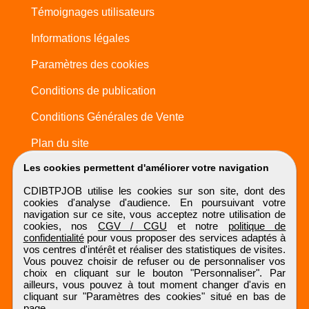
Témoignages utilisateurs
Informations légales
Paramètres des cookies
Conditions de publication
Conditions Générales de Vente
Plan du site
Les cookies permettent d'améliorer votre navigation
CDIBTPJOB utilise les cookies sur son site, dont des
cookies d'analyse d'audience. En poursuivant votre
navigation sur ce site, vous acceptez notre utilisation de
cookies, nos
CGV / CGU
et notre
politique de
confidentialité
pour vous proposer des services adaptés à
vos centres d'intérêt et réaliser des statistiques de visites.
Vous pouvez choisir de refuser ou de personnaliser vos
choix en cliquant sur le bouton "Personnaliser". Par
ailleurs, vous pouvez à tout moment changer d'avis en
cliquant sur "Paramètres des cookies" situé en bas de
page.