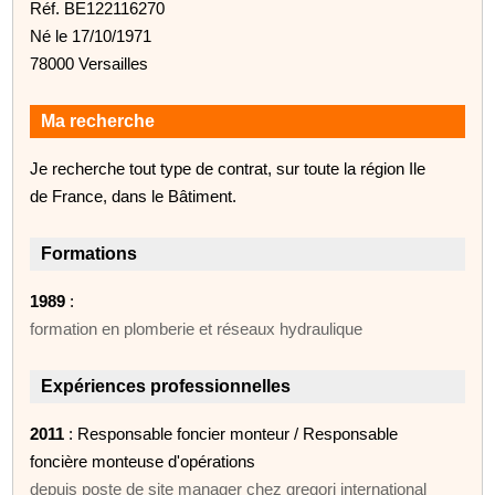
Réf. BE122116270
Né le 17/10/1971
78000 Versailles
Ma recherche
Je recherche tout type de contrat, sur toute la région Ile
de France, dans le Bâtiment.
Formations
1989
:
formation en plomberie et réseaux hydraulique
Expériences professionnelles
2011
: Responsable foncier monteur / Responsable
foncière monteuse d'opérations
depuis poste de site manager chez gregori international