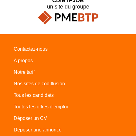
CDIBTPJOB
un site du groupe
Contactez-nous
A propos
Notre tarif
Nos sites de codiffusion
Tous les candidats
Toutes les offres d'emploi
Déposer un CV
Déposer une annonce