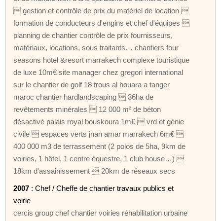
 gestion et contrôle de prix du matériel de location 
formation de conducteurs d'engins et chef d'équipes 
planning de chantier contrôle de prix fournisseurs,
matériaux, locations, sous traitants… chantiers four
seasons hotel &resort marrakech complexe touristique
de luxe 10m€ site manager chez gregori international
sur le chantier de golf 18 trous al houara a tanger
maroc chantier hardlandscaping  36ha de
revêtements minérales  12 000 m² de béton
désactivé palais royal bouskoura 1m€  vrd et génie
civile  espaces verts jnan amar marrakech 6m€ 
400 000 m3 de terrassement (2 polos de 5ha, 9km de
voiries, 1 hôtel, 1 centre équestre, 1 club house…) 
18km d'assainissement  20km de réseaux secs
2007
: Chef / Cheffe de chantier travaux publics et
voirie
cercis group chef chantier voiries réhabilitation urbaine