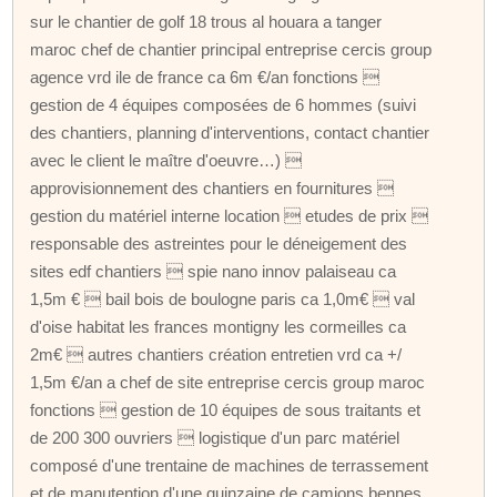
sur le chantier de golf 18 trous al houara a tanger
maroc chef de chantier principal entreprise cercis group
agence vrd ile de france ca 6m €/an fonctions 
gestion de 4 équipes composées de 6 hommes (suivi
des chantiers, planning d'interventions, contact chantier
avec le client le maître d'oeuvre…) 
approvisionnement des chantiers en fournitures 
gestion du matériel interne location  etudes de prix 
responsable des astreintes pour le déneigement des
sites edf chantiers  spie nano innov palaiseau ca
1,5m €  bail bois de boulogne paris ca 1,0m€  val
d'oise habitat les frances montigny les cormeilles ca
2m€  autres chantiers création entretien vrd ca +/
1,5m €/an a chef de site entreprise cercis group maroc
fonctions  gestion de 10 équipes de sous traitants et
de 200 300 ouvriers  logistique d'un parc matériel
composé d'une trentaine de machines de terrassement
et de manutention d'une quinzaine de camions bennes