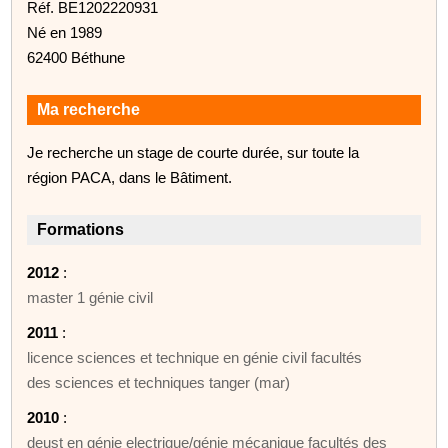
Réf. BE1202220931
Né en 1989
62400 Béthune
Ma recherche
Je recherche un stage de courte durée, sur toute la
région PACA, dans le Bâtiment.
Formations
2012
:
master 1 génie civil
2011
:
licence sciences et technique en génie civil facultés
des sciences et techniques tanger (mar)
2010
:
deust en génie electrique/génie mécanique facultés des