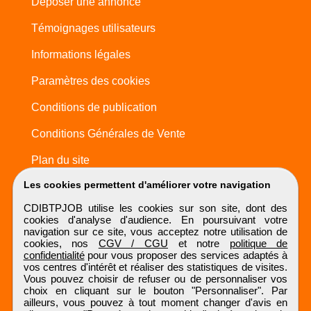
Déposer une annonce
Témoignages utilisateurs
Informations légales
Paramètres des cookies
Conditions de publication
Conditions Générales de Vente
Plan du site
Les cookies permettent d'améliorer votre navigation
CDIBTPJOB utilise les cookies sur son site, dont des
cookies d'analyse d'audience. En poursuivant votre
navigation sur ce site, vous acceptez notre utilisation de
cookies, nos
CGV / CGU
et notre
politique de
confidentialité
pour vous proposer des services adaptés à
vos centres d'intérêt et réaliser des statistiques de visites.
Vous pouvez choisir de refuser ou de personnaliser vos
choix en cliquant sur le bouton "Personnaliser". Par
ailleurs, vous pouvez à tout moment changer d'avis en