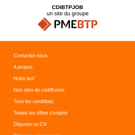
CDIBTPJOB
un site du groupe
Contactez-nous
A propos
Notre tarif
Nos sites de codiffusion
Tous les candidats
Toutes les offres d'emploi
Déposer un CV