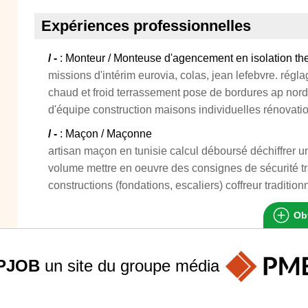
Expériences professionnelles
/ -
: Monteur / Monteuse d'agencement en isolation t
missions d'intérim eurovia, colas, jean lefebvre. rég
chaud et froid terrassement pose de bordures ap nord
d'équipe construction maisons individuelles rénovati
/ -
: Maçon / Maçonne
artisan maçon en tunisie calcul déboursé déchiffrer u
volume mettre en oeuvre des consignes de sécurité t
constructions (fondations, escaliers) coffreur traditio
Obt
PJOB
un site du groupe
média