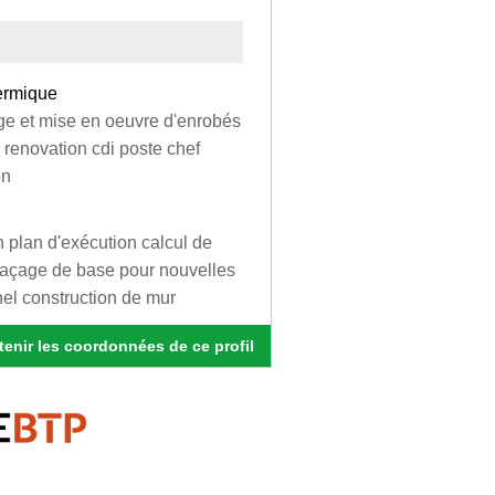
hermique
lage et mise en oeuvre d'enrobés
 renovation cdi poste chef
on
n plan d'exécution calcul de
raçage de base pour nouvelles
nnel construction de mur
enir les coordonnées de ce profil