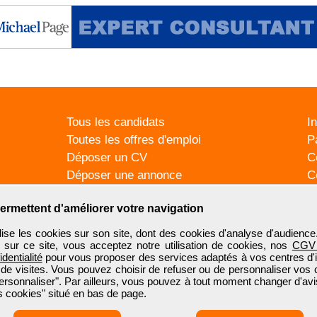
Tous les candidats
I
Toutes les offres d'emploi
P
Déposer un CV
C
Déposer une annonce
C
Témoignages utilisateurs
P
ermettent d'améliorer votre navigation
se les cookies sur son site, dont des cookies d'analyse d'audience
n sur ce site, vous acceptez notre utilisation de cookies, nos
CGV
identialité
pour vous proposer des services adaptés à vos centres d'in
 de visites. Vous pouvez choisir de refuser ou de personnaliser vos 
ersonnaliser". Par ailleurs, vous pouvez à tout moment changer d'avi
 cookies" situé en bas de page.