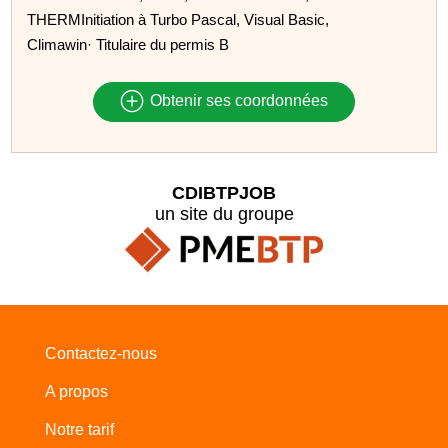
THERMInitiation à Turbo Pascal, Visual Basic,
Climawin· Titulaire du permis B
Obtenir ses coordonnées
CDIBTPJOB
un site du groupe
Contactez-nous
A propos
Notre tarif