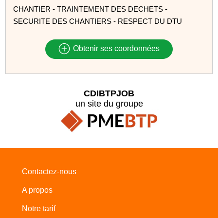
CHANTIER - TRAINTEMENT DES DECHETS -
SECURITE DES CHANTIERS - RESPECT DU DTU
Obtenir ses coordonnées
CDIBTPJOB
un site du groupe
Contactez-nous
A propos
Notre tarif