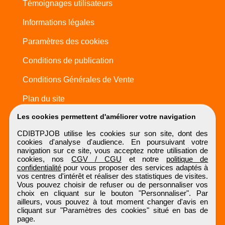
Témoignages utilisateurs
Informations légales
Paramètres des cookies
Conditions de publication
Conditions Générales de Vente
Plan du site
Les cookies permettent d'améliorer votre navigation
CDIBTPJOB utilise les cookies sur son site, dont des
cookies d'analyse d'audience. En poursuivant votre
navigation sur ce site, vous acceptez notre utilisation de
cookies, nos
CGV / CGU
et notre
politique de
confidentialité
pour vous proposer des services adaptés à
vos centres d'intérêt et réaliser des statistiques de visites.
Vous pouvez choisir de refuser ou de personnaliser vos
choix en cliquant sur le bouton "Personnaliser". Par
ailleurs, vous pouvez à tout moment changer d'avis en
cliquant sur "Paramètres des cookies" situé en bas de
page.