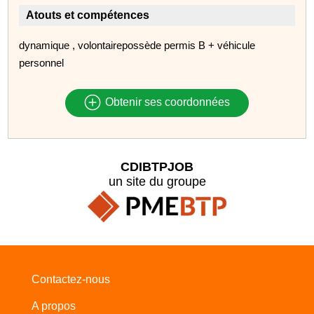
Atouts et compétences
dynamique , volontairepossède permis B + véhicule
personnel
Obtenir ses coordonnées
CDIBTPJOB
un site du groupe
Contactez-nous
A propos