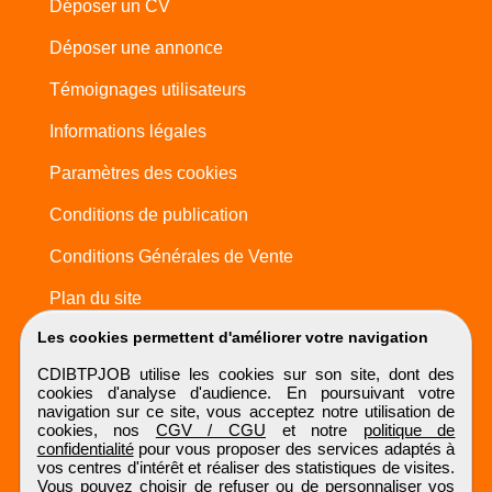
Déposer un CV
Déposer une annonce
Témoignages utilisateurs
Informations légales
Paramètres des cookies
Conditions de publication
Conditions Générales de Vente
Plan du site
Les cookies permettent d'améliorer votre navigation
CDIBTPJOB utilise les cookies sur son site, dont des
cookies d'analyse d'audience. En poursuivant votre
navigation sur ce site, vous acceptez notre utilisation de
cookies, nos
CGV / CGU
et notre
politique de
confidentialité
pour vous proposer des services adaptés à
vos centres d'intérêt et réaliser des statistiques de visites.
Vous pouvez choisir de refuser ou de personnaliser vos