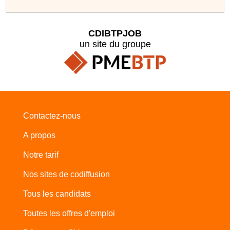
CDIBTPJOB
un site du groupe
Contactez-nous
A propos
Notre tarif
Nos sites de codiffusion
Tous les candidats
Toutes les offres d'emploi