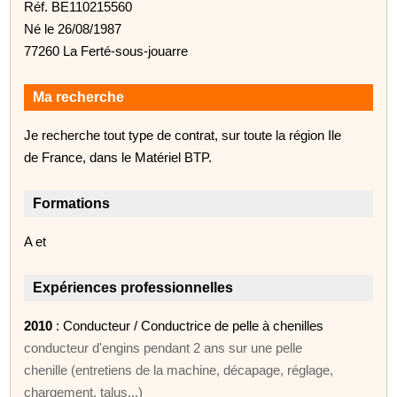
Réf. BE110215560
Né le 26/08/1987
77260 La Ferté-sous-jouarre
Ma recherche
Je recherche tout type de contrat, sur toute la région Ile
de France, dans le Matériel BTP.
Formations
A et
Expériences professionnelles
2010
: Conducteur / Conductrice de pelle à chenilles
conducteur d'engins pendant 2 ans sur une pelle
chenille (entretiens de la machine, décapage, réglage,
chargement, talus...)