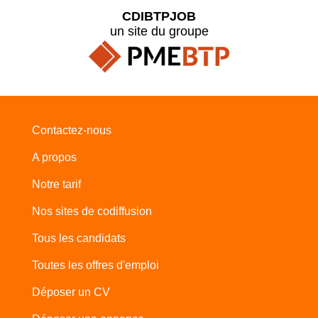
CDIBTPJOB
un site du groupe
Contactez-nous
A propos
Notre tarif
Nos sites de codiffusion
Tous les candidats
Toutes les offres d'emploi
Déposer un CV