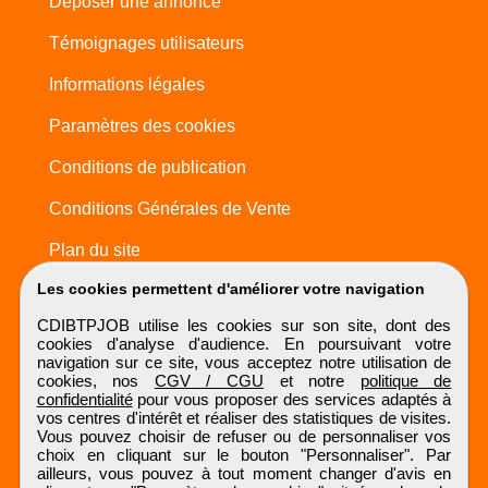
Déposer une annonce
Témoignages utilisateurs
Informations légales
Paramètres des cookies
Conditions de publication
Conditions Générales de Vente
Plan du site
Les cookies permettent d'améliorer votre navigation
CDIBTPJOB utilise les cookies sur son site, dont des
cookies d'analyse d'audience. En poursuivant votre
navigation sur ce site, vous acceptez notre utilisation de
cookies, nos
CGV / CGU
et notre
politique de
confidentialité
pour vous proposer des services adaptés à
vos centres d'intérêt et réaliser des statistiques de visites.
Vous pouvez choisir de refuser ou de personnaliser vos
choix en cliquant sur le bouton "Personnaliser". Par
ailleurs, vous pouvez à tout moment changer d'avis en