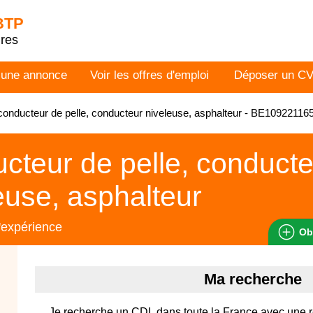
 BTP
dres
 une annonce
Voir les offres d'emploi
Déposer un C
onducteur de pelle, conducteur niveleuse, asphalteur - BE10922116
cteur de pelle, conduct
euse, asphalteur
'expérience
Ob
Ma recherche
Je recherche un CDI, dans toute la France avec une 