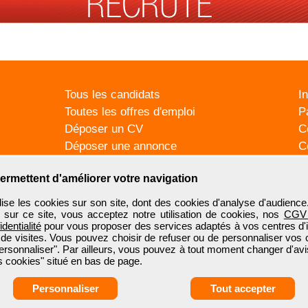
Tous les candidats
I
Toutes les offres d'emploi
P
Déposer un CV
C
Déposer une annonce
C
Témoignages utilisateurs
P
ermettent d'améliorer votre navigation
se les cookies sur son site, dont des cookies d'analyse d'audience
n sur ce site, vous acceptez notre utilisation de cookies, nos
CGV
identialité
pour vous proposer des services adaptés à vos centres d'in
 de visites. Vous pouvez choisir de refuser ou de personnaliser vos 
ersonnaliser". Par ailleurs, vous pouvez à tout moment changer d'avi
 cookies" situé en bas de page.
Personnaliser
Tout accepter