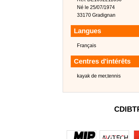
Né le 25/07/1974
33170 Gradignan
Langues
Français
Centres d'intérêts
kayak de mer,tennis
CDIBT