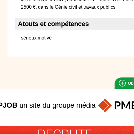
2500 €, dans le Génie civil et travaux publics.
Atouts et compétences
sérieux,motivé
Obt
PJOB
un site du groupe
média