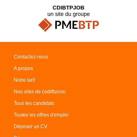
CDIBTPJOB
un site du groupe
Contactez-nous
A propos
Notre tarif
Nos sites de codiffusion
Tous les candidats
Toutes les offres d'emploi
Déposer un CV