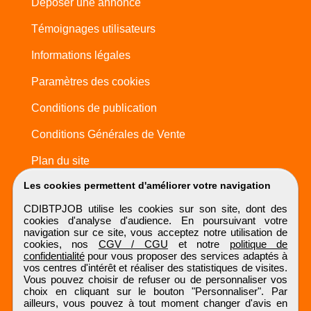
Déposer une annonce
Témoignages utilisateurs
Informations légales
Paramètres des cookies
Conditions de publication
Conditions Générales de Vente
Plan du site
Les cookies permettent d'améliorer votre navigation
CDIBTPJOB utilise les cookies sur son site, dont des
cookies d'analyse d'audience. En poursuivant votre
navigation sur ce site, vous acceptez notre utilisation de
cookies, nos
CGV / CGU
et notre
politique de
confidentialité
pour vous proposer des services adaptés à
vos centres d'intérêt et réaliser des statistiques de visites.
Vous pouvez choisir de refuser ou de personnaliser vos
choix en cliquant sur le bouton "Personnaliser". Par
ailleurs, vous pouvez à tout moment changer d'avis en