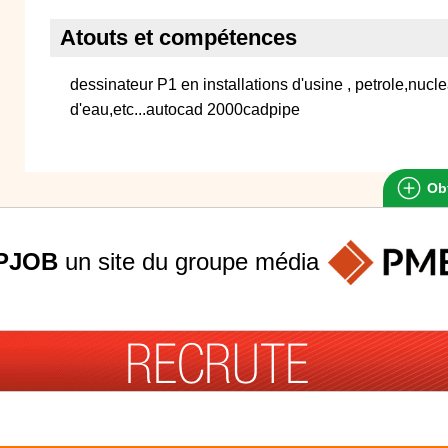
Atouts et compétences
dessinateur P1 en installations d'usine , petrole,nucle
d'eau,etc...autocad 2000cadpipe
Obt
PJOB
un site du groupe
média