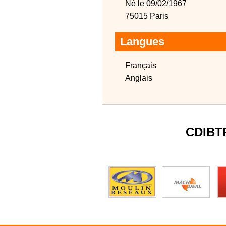
Né le 09/02/1967
75015 Paris
Langues
Français
Anglais
CDIBT